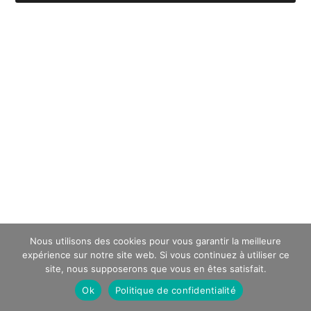
Nous utilisons des cookies pour vous garantir la meilleure
expérience sur notre site web. Si vous continuez à utiliser ce
site, nous supposerons que vous en êtes satisfait.
Ok
Politique de confidentialité