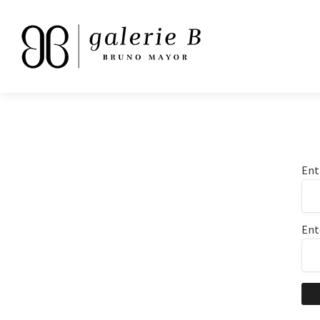
Ent
Ent