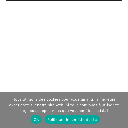
Nous utilisons des cookies pour vous garantir la meilleure
expérience sur notre site web. Si vous continuez à utiliser ce
site, nous supposerons que vous en êtes satisfait.
Ok
Politique de confidentialité