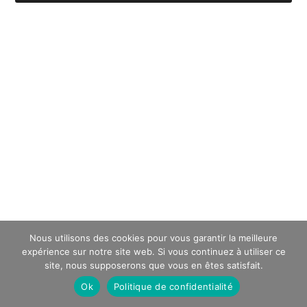
Nous utilisons des cookies pour vous garantir la meilleure
expérience sur notre site web. Si vous continuez à utiliser ce
site, nous supposerons que vous en êtes satisfait.
Ok
Politique de confidentialité