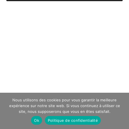
Nous utilisons des cookies pour vous garantir la meilleure
expérience sur notre site web. Si vous continuez à utiliser ce
site, nous supposerons que vous en êtes satisfait.
Ok
Politique de confidentialité