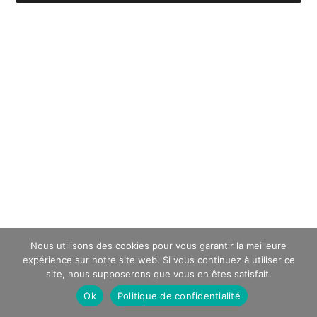
Nous utilisons des cookies pour vous garantir la meilleure
expérience sur notre site web. Si vous continuez à utiliser ce
site, nous supposerons que vous en êtes satisfait.
Ok
Politique de confidentialité