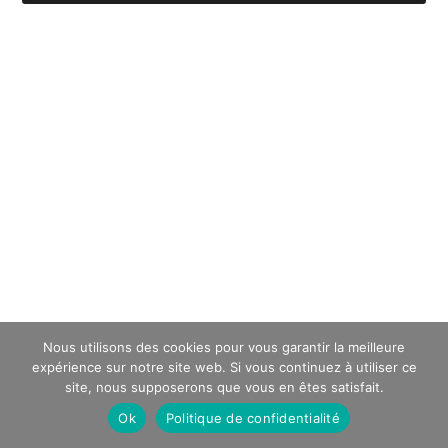
Nous utilisons des cookies pour vous garantir la meilleure
expérience sur notre site web. Si vous continuez à utiliser ce
site, nous supposerons que vous en êtes satisfait.
Ok
Politique de confidentialité