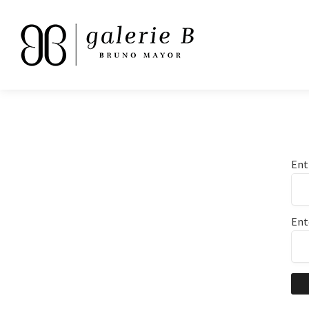
Ent
Ent