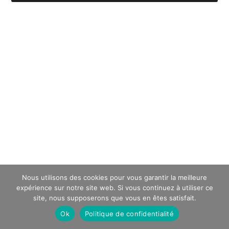
Nous utilisons des cookies pour vous garantir la meilleure
expérience sur notre site web. Si vous continuez à utiliser ce
site, nous supposerons que vous en êtes satisfait.
Ok
Politique de confidentialité