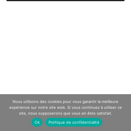
Nous utilisons des cookies pour vous garantir la meilleure
expérience sur notre site web. Si vous continuez à utiliser ce
site, nous supposerons que vous en êtes satisfait.
Ok
Politique de confidentialité