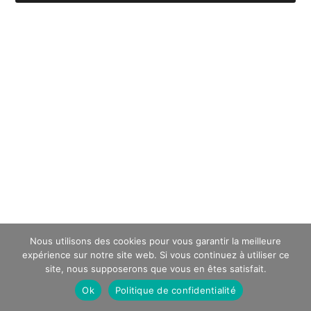
Nous utilisons des cookies pour vous garantir la meilleure
expérience sur notre site web. Si vous continuez à utiliser ce
site, nous supposerons que vous en êtes satisfait.
Ok
Politique de confidentialité