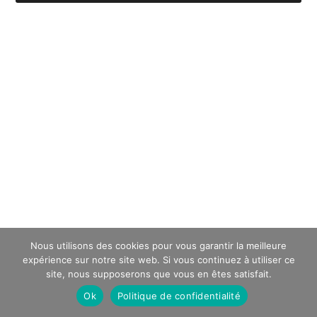
Nous utilisons des cookies pour vous garantir la meilleure
expérience sur notre site web. Si vous continuez à utiliser ce
site, nous supposerons que vous en êtes satisfait.
Ok
Politique de confidentialité