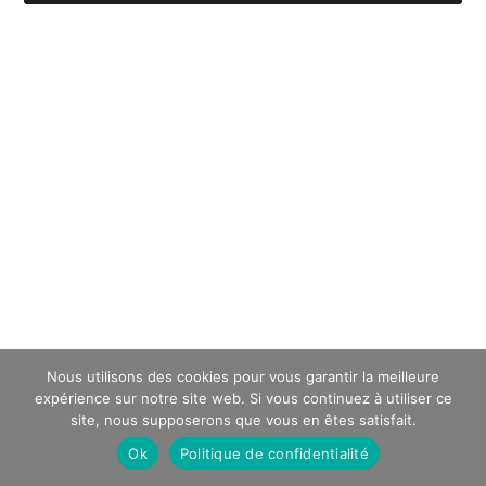
Nous utilisons des cookies pour vous garantir la meilleure
expérience sur notre site web. Si vous continuez à utiliser ce
site, nous supposerons que vous en êtes satisfait.
Ok
Politique de confidentialité