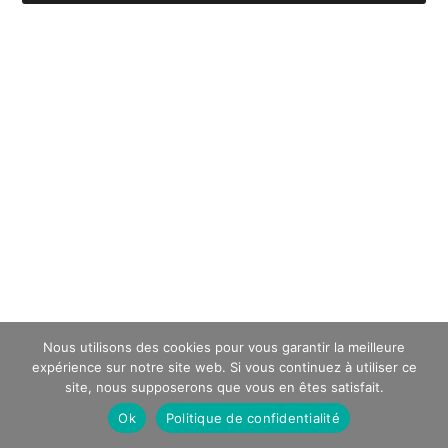
Nous utilisons des cookies pour vous garantir la meilleure
expérience sur notre site web. Si vous continuez à utiliser ce
site, nous supposerons que vous en êtes satisfait.
Ok
Politique de confidentialité