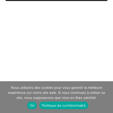
Nous utilisons des cookies pour vous garantir la meilleure
expérience sur notre site web. Si vous continuez à utiliser ce
site, nous supposerons que vous en êtes satisfait.
Ok
Politique de confidentialité