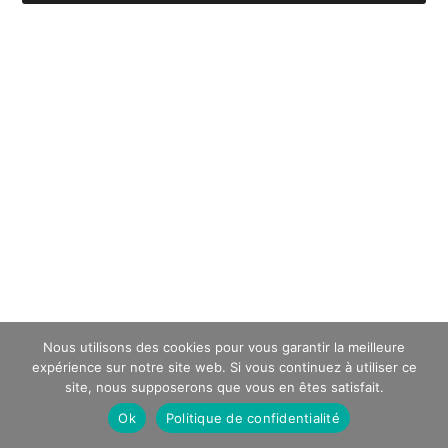
Nous utilisons des cookies pour vous garantir la meilleure
expérience sur notre site web. Si vous continuez à utiliser ce
site, nous supposerons que vous en êtes satisfait.
Ok
Politique de confidentialité