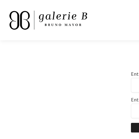
Ent
Ent