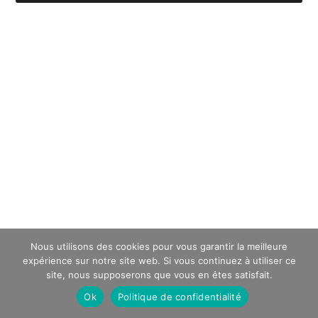
Nous utilisons des cookies pour vous garantir la meilleure
expérience sur notre site web. Si vous continuez à utiliser ce
site, nous supposerons que vous en êtes satisfait.
Ok
Politique de confidentialité