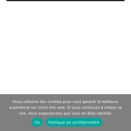
Nous utilisons des cookies pour vous garantir la meilleure
expérience sur notre site web. Si vous continuez à utiliser ce
site, nous supposerons que vous en êtes satisfait.
Ok
Politique de confidentialité