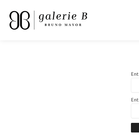
Ent
Ent