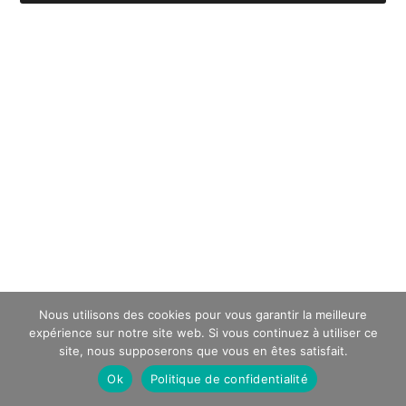
Nous utilisons des cookies pour vous garantir la meilleure
expérience sur notre site web. Si vous continuez à utiliser ce
site, nous supposerons que vous en êtes satisfait.
Ok
Politique de confidentialité