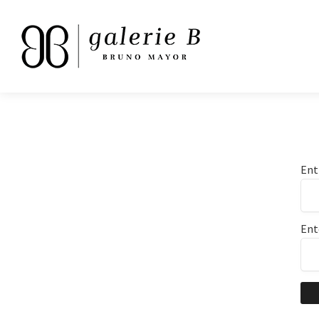
Ent
Ent