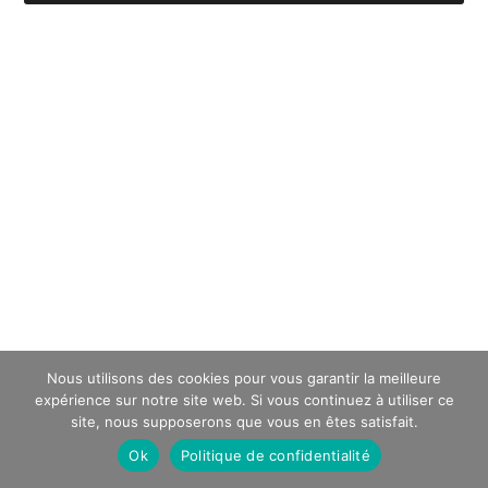
Nous utilisons des cookies pour vous garantir la meilleure
expérience sur notre site web. Si vous continuez à utiliser ce
site, nous supposerons que vous en êtes satisfait.
Ok
Politique de confidentialité