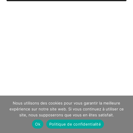
Nous utilisons des cookies pour vous garantir la meilleure
expérience sur notre site web. Si vous continuez à utiliser ce
site, nous supposerons que vous en êtes satisfait.
Ok
Politique de confidentialité