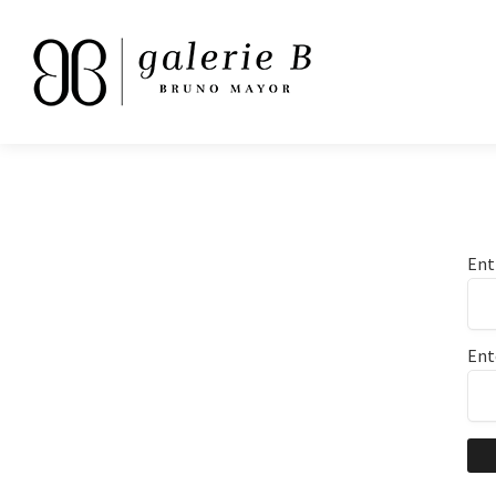
Ent
Ent