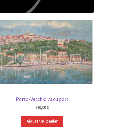
Porto-Vecchio vu du port
990,00
€
Ajouter au panier