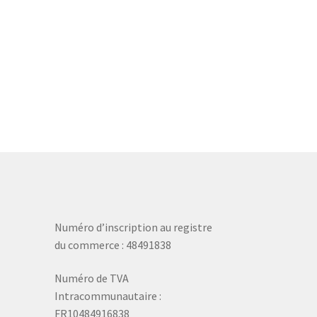
Numéro d’inscription au registre
du commerce : 48491838
Numéro de TVA
Intracommunautaire :
FR10484916838