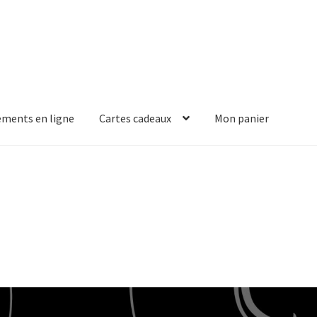
ements en ligne
Cartes cadeaux
Mon panier