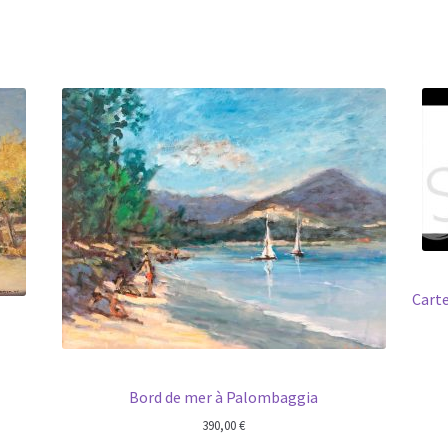
Carte
Bord de mer à Palombaggia
390,00
€