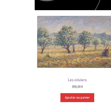
Les oliviers
890,00
€
Ajouter au panier