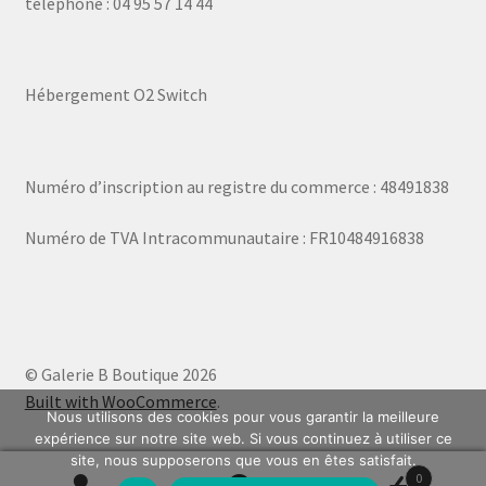
téléphone : 04 95 57 14 44
Hébergement O2 Switch
Numéro d’inscription au registre du commerce : 48491838
Numéro de TVA Intracommunautaire : FR10484916838
© Galerie B Boutique 2026
Built with WooCommerce
.
Nous utilisons des cookies pour vous garantir la meilleure
expérience sur notre site web. Si vous continuez à utiliser ce
site, nous supposerons que vous en êtes satisfait.
0