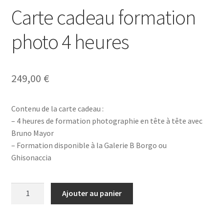
Carte cadeau formation
photo 4 heures
249,00
€
Contenu de la carte cadeau :
– 4 heures de formation photographie en tête à tête avec
Bruno Mayor
– Formation disponible à la Galerie B Borgo ou
Ghisonaccia
quantité
Ajouter au panier
de
Carte