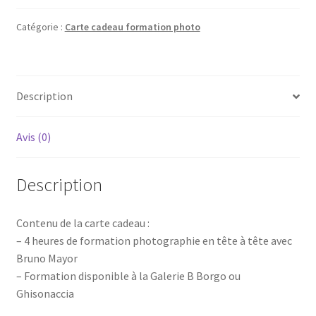
cadeau
formation
Catégorie :
Carte cadeau formation photo
photo
4
heures
Description
Avis (0)
Description
Contenu de la carte cadeau :
– 4 heures de formation photographie en tête à tête avec
Bruno Mayor
– Formation disponible à la Galerie B Borgo ou
Ghisonaccia