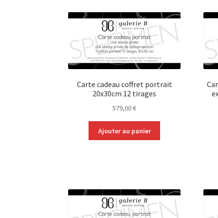
Carte cadeau coffret portrait
Car
20x30cm 12 tirages
e
579,00
€
Ajouter au panier