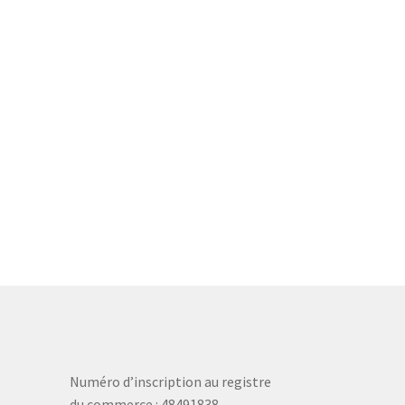
Numéro d’inscription au registre
du commerce : 48491838