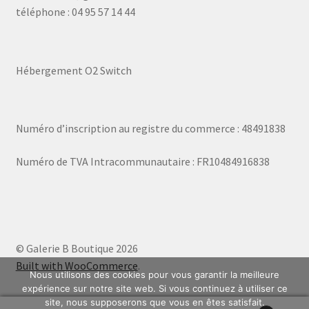
téléphone : 04 95 57 14 44
Hébergement O2 Switch
Numéro d’inscription au registre du commerce : 48491838
Numéro de TVA Intracommunautaire : FR10484916838
© Galerie B Boutique 2026
Built with WooCommerce
.
Nous utilisons des cookies pour vous garantir la meilleure
expérience sur notre site web. Si vous continuez à utiliser ce
site, nous supposerons que vous en êtes satisfait.