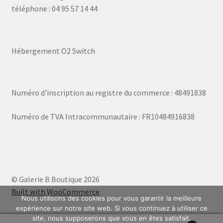
téléphone : 04 95 57 14 44
Hébergement O2 Switch
Numéro d’inscription au registre du commerce : 48491838
Numéro de TVA Intracommunautaire : FR10484916838
© Galerie B Boutique 2026
Built with WooCommerce
.
Nous utilisons des cookies pour vous garantir la meilleure
expérience sur notre site web. Si vous continuez à utiliser ce
site, nous supposerons que vous en êtes satisfait.