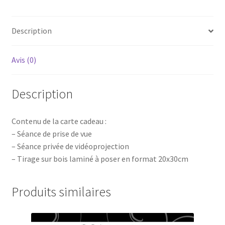
bois
à
Description
poser
20x30cm
Avis (0)
Description
Contenu de la carte cadeau :
– Séance de prise de vue
– Séance privée de vidéoprojection
– Tirage sur bois laminé à poser en format 20x30cm
Produits similaires